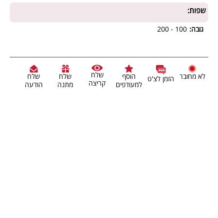
שפות:
גובה:
100 - 200
שלח
לא מחובר
הוסף
שלח
שלח
הזמן לצ'ט
קריצה
למעודפים
מתנה
הודעה