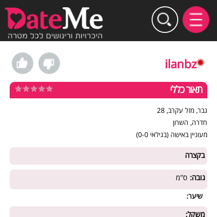
ilanbz
תאור כללי
גבר, מזל עקרב, 28
חדרה, השרון
מעוניין באישה (בגילאי 0-0)
בקצרה
גובה:
ס"מ
שיער:
משקל: