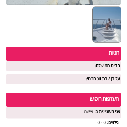
זוגיות
הדייט המושלם:
על בן / בת זוג הרצוי:
העדפות חיפוש
אני מעוניין\ת ב:
אישה
גילאים:
0 - 0