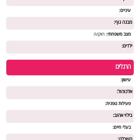
עיניים:
מבנה גוף:
מצב משפחתי:
רווק/ה
ילדים:
הרגלים
עישון:
אלכוהול:
פעילות גופנית:
בילוי אהוב:
בעלי חיים:
השכלה: