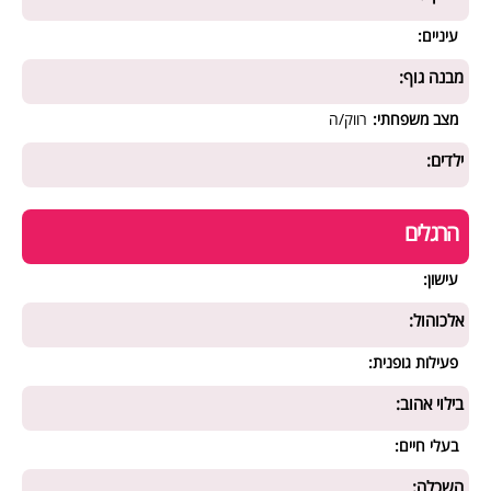
עיניים:
מבנה גוף:
מצב משפחתי:
רווק/ה
ילדים:
הרגלים
עישון:
אלכוהול:
פעילות גופנית:
בילוי אהוב:
בעלי חיים:
השכלה: