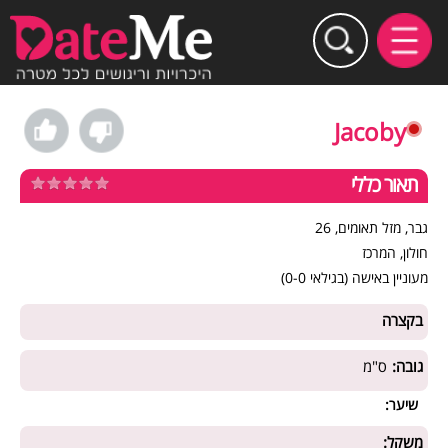
Jacoby
תאור כללי
גבר, מזל תאומים, 26
חולון, המרכז
מעוניין באישה (בגילאי 0-0)
בקצרה
גובה:
ס"מ
שיער:
משקל: