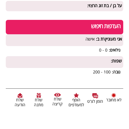
על בן / בת זוג הרצוי:
העדפות חיפוש
אני מעוניין\ת ב:
אישה
גילאים:
0 - 0
שפות:
גובה:
100 - 200
שלח
לא מחובר
הוסף
שלח
שלח
הזמן לצ'ט
קריצה
למעודפים
מתנה
הודעה